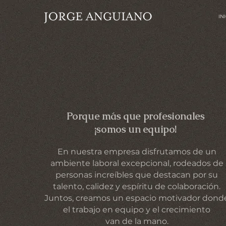
IN
Porque más que profesionales
¡somos un equipo!
En nuestra empresa disfrutamos de un
ambiente laboral excepcional, rodeados de
personas increíbles que destacan por su
talento, calidez y espíritu de colaboración.
Juntos, creamos un espacio motivador dond
el trabajo en equipo y el crecimiento
van de la mano.