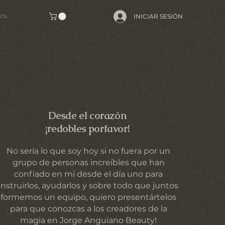
INICIAR SESIÓN
OS
Desde el corazón
¡redobles porfavor!
No sería lo que soy hoy si no fuera por un
grupo de personas
increíbles que han
confiado en mi desde el día uno para
instruirlos, ayudarlos y sobre todo que juntos
formemos un equipo, quiero presentártelos
para que conozcas a los creadores de la
magia en Jorge Anguiano Beauty!