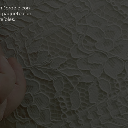
n Jorge o con
tu paquete con
eíbles.