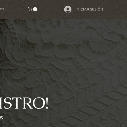
INICIAR SESIÓN
OS
ISTRO!
TS