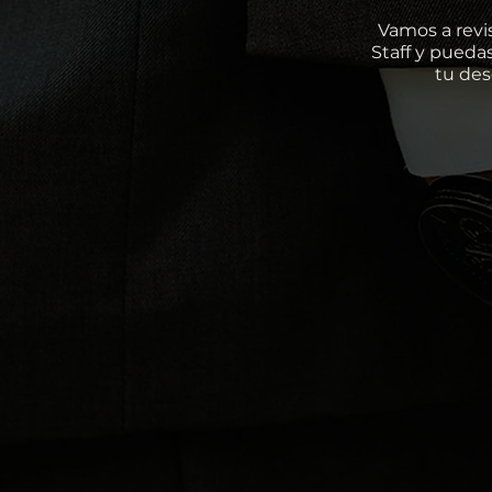
Vamos a revi
Staff y pueda
tu des